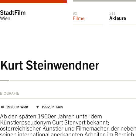
StadtFilm
92
211
Wien
Filme
Akteure
Kurt Steinwendner
BIOGRAFIE
1920, in Wien
1992, in Köln
Ab den späten 1960er Jahren unter dem
Künstlerpseudonym Curt Stenvert bekannt;
österreichischer Künstler und Filmemacher, der nebe
seinen international anerkannten Arbeiten im Bereich