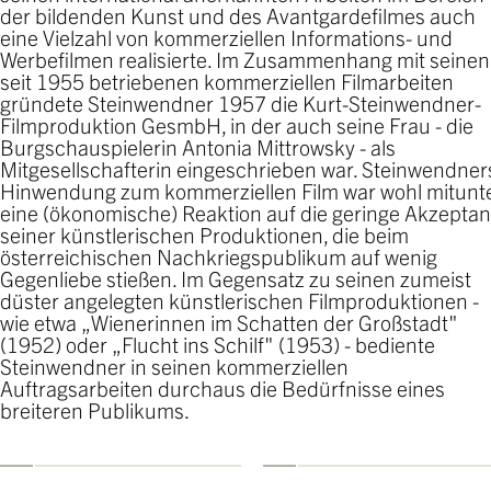
der bildenden Kunst und des Avantgardefilmes auch
eine Vielzahl von kommerziellen Informations- und
Werbefilmen realisierte. Im Zusammenhang mit seinen
seit 1955 betriebenen kommerziellen Filmarbeiten
gründete Steinwendner 1957 die Kurt-Steinwendner-
Filmproduktion GesmbH, in der auch seine Frau - die
Burgschauspielerin Antonia Mittrowsky - als
Mitgesellschafterin eingeschrieben war. Steinwendner
Hinwendung zum kommerziellen Film war wohl mitunt
eine (ökonomische) Reaktion auf die geringe Akzepta
seiner künstlerischen Produktionen, die beim
österreichischen Nachkriegspublikum auf wenig
Gegenliebe stießen. Im Gegensatz zu seinen zumeist
düster angelegten künstlerischen Filmproduktionen -
wie etwa „Wienerinnen im Schatten der Großstadt"
(1952) oder „Flucht ins Schilf" (1953) - bediente
Steinwendner in seinen kommerziellen
Auftragsarbeiten durchaus die Bedürfnisse eines
breiteren Publikums.