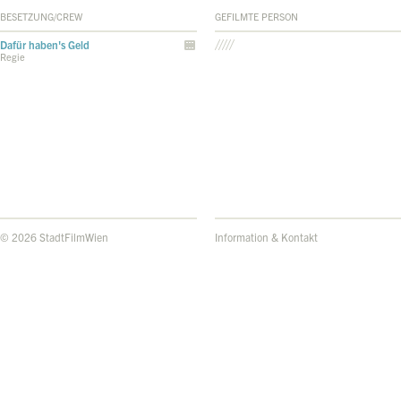
BESETZUNG/CREW
GEFILMTE PERSON
Dafür haben's Geld
Regie
© 2026 StadtFilmWien
Information & Kontakt