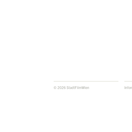
© 2026 StadtFilmWien
Info