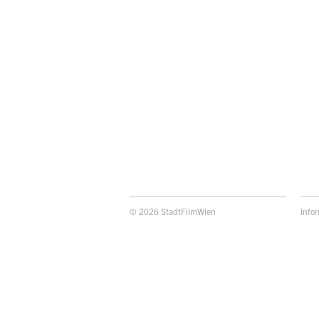
© 2026 StadtFilmWien
Info