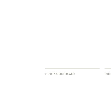
© 2026 StadtFilmWien
Info