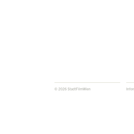
© 2026 StadtFilmWien
Info