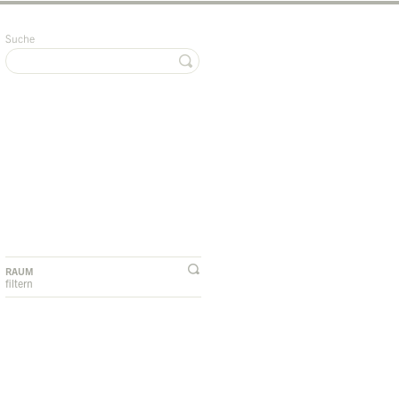
Suche
RAUM
filtern