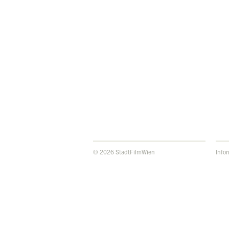
© 2026 StadtFilmWien
Info