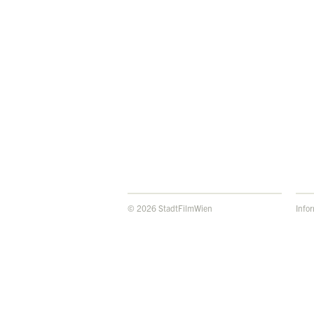
© 2026 StadtFilmWien
Info