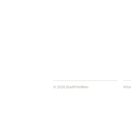
© 2026 StadtFilmWien
Info