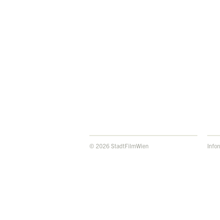
© 2026 StadtFilmWien
Info