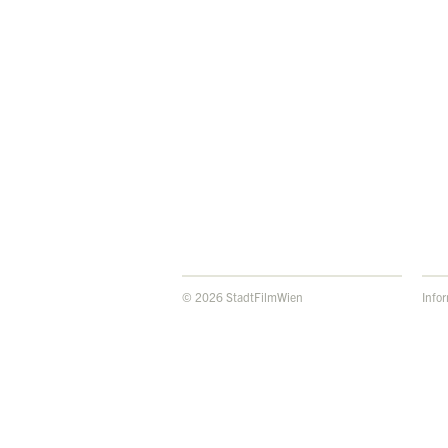
© 2026 StadtFilmWien
Info