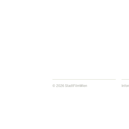
© 2026 StadtFilmWien
Info