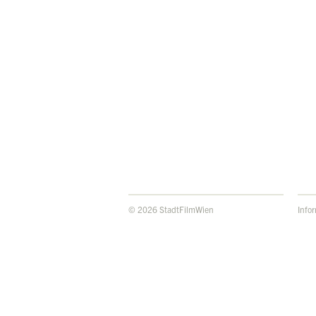
© 2026 StadtFilmWien
Info