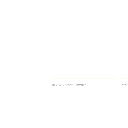
© 2026 StadtFilmWien
Info