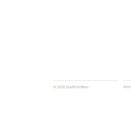
© 2026 StadtFilmWien
Info