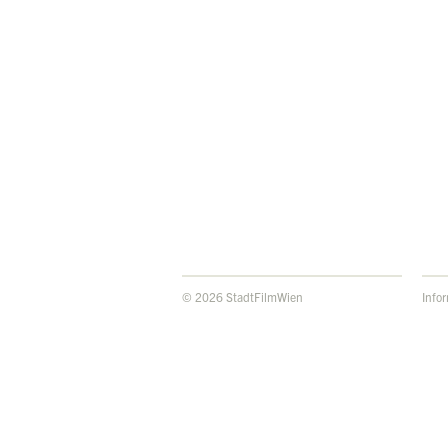
© 2026 StadtFilmWien
Info