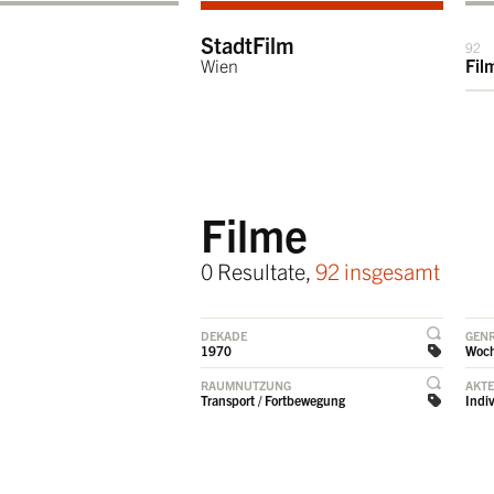
StadtFilm
92
Wien
Fil
Filme
0 Resultate,
92 insgesamt
DEKADE
GEN
1970
Woc
RAUMNUTZUNG
AKT
Transport / Fortbewegung
Indi