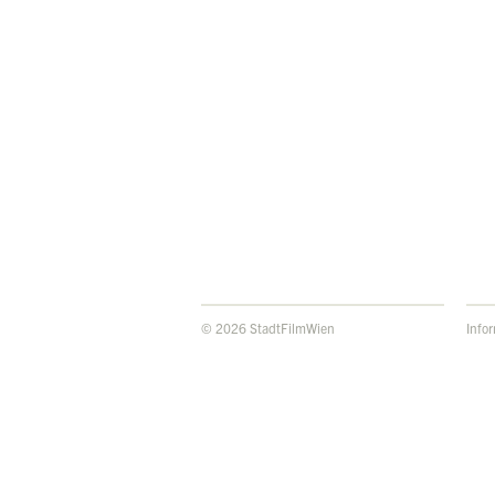
© 2026 StadtFilmWien
Info