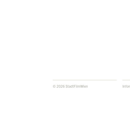
© 2026 StadtFilmWien
Info