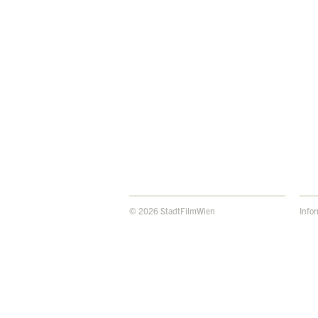
© 2026 StadtFilmWien
Info