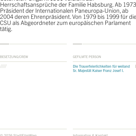
Herrschaftsansprüche der Familie Habsburg. Ab 197
Präsident der Internationalen Paneuropa-Union, ab
2004 deren Ehrenpräsident. Von 1979 bis 1999 für di
CSU als Abgeordneter zum europäischen Parlament
tätig.
BESETZUNG/CREW
GEFILMTE PERSON
Die Trauerfeierlichkeiten für weiland
Sr. Majestät Kaiser Franz Josef I.
© 2026 StadtFilmWien
Information & Kontakt