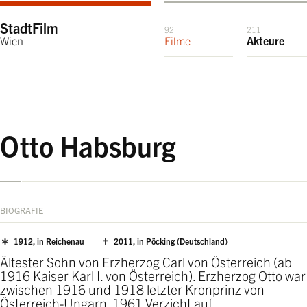
StadtFilm
92
211
Wien
Filme
Akteure
Otto Habsburg
BIOGRAFIE
1912, in Reichenau
2011, in Pöcking (Deutschland)
Ältester Sohn von Erzherzog Carl von Österreich (ab
1916 Kaiser Karl I. von Österreich). Erzherzog Otto war
zwischen 1916 und 1918 letzter Kronprinz von
Österreich-Ungarn. 1961 Verzicht auf