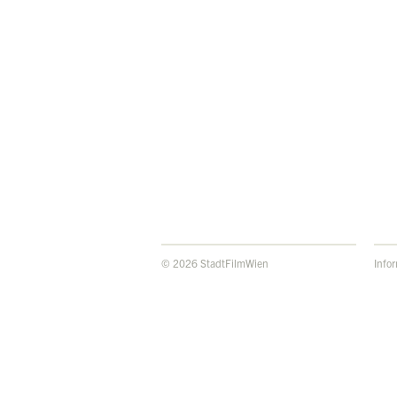
© 2026 StadtFilmWien
Info