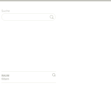
Suche
RAUM
filtern