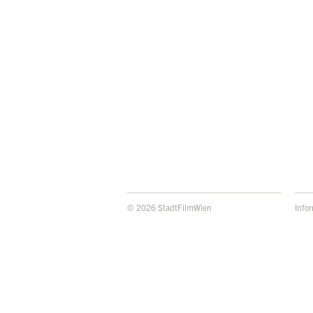
© 2026 StadtFilmWien
Info