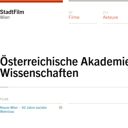
StadtFilm
92
211
Wien
Filme
Akteure
Österreichische Akademi
Wissenschaften
FILME
Neues Wien – 50 Jahre sozialer
Wohnbau