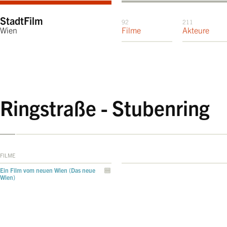
StadtFilm
92
211
Wien
Filme
Akteure
Ringstraße - Stubenring
FILME
Ein Film vom neuen Wien (Das neue
Wien)