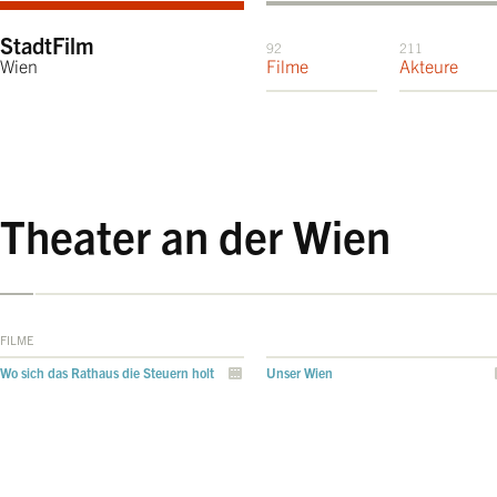
StadtFilm
92
211
Wien
Filme
Akteure
Theater an der Wien
FILME
Wo sich das Rathaus die Steuern holt
Unser Wien